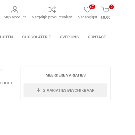
(0)
0
Mijn account
Vergelijk productenlijst
Verlanglijst
€0,00
DUCTEN
CHOCOLATERIE
OVER ONS
CONTACT
el
MEERDERE VARIATIES
RODUCT
2
VARIATIES BESCHIKBAAR