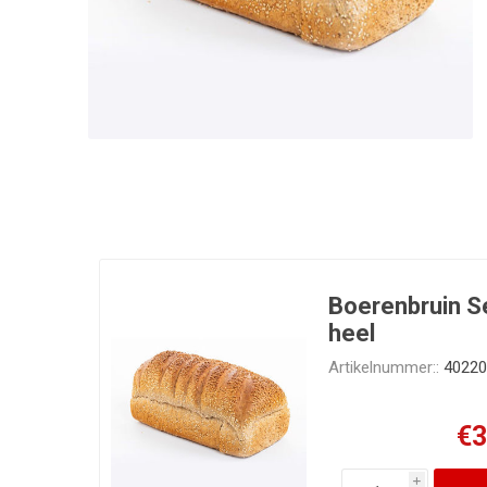
Boerenbruin 
heel
Artikelnummer::
40220
€3
i