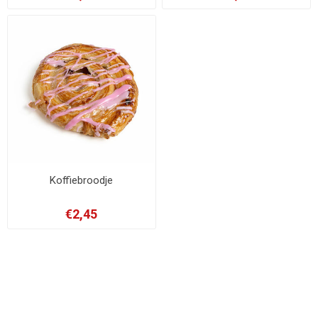
Koffiebroodje
€2,45