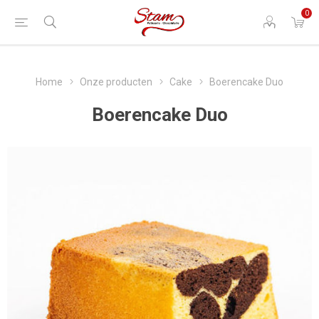
0
Home
Onze producten
Cake
Boerencake Duo
Boerencake Duo