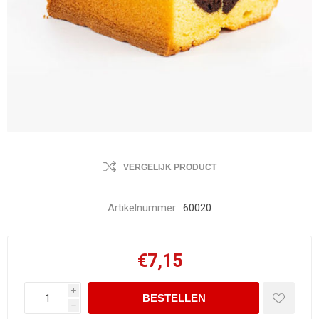
VERGELIJK PRODUCT
Artikelnummer::
60020
€7,15
i
h