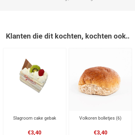
Klanten die dit kochten, kochten ook..
Slagroom cake gebak
Volkoren bolletjes (6)
€3,40
€3,40