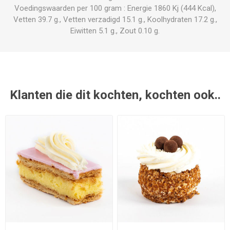
Voedingswaarden per 100 gram : Energie 1860 Kj (444 Kcal),
Vetten 39.7 g., Vetten verzadigd 15.1 g., Koolhydraten 17.2 g.,
Eiwitten 5.1 g., Zout 0.10 g.
Klanten die dit kochten, kochten ook..