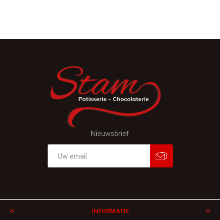
Nieuwsbrief
Aanmelden
Afmelden
INFORMATIE