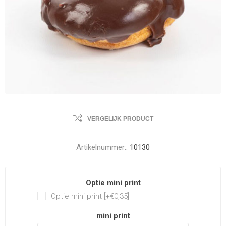
VERGELIJK PRODUCT
Artikelnummer::
10130
Optie mini print
Optie mini print [+€0,35]
mini print