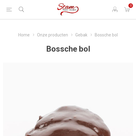
0
Home
Onze producten
Gebak
Bossche bol
Bossche bol