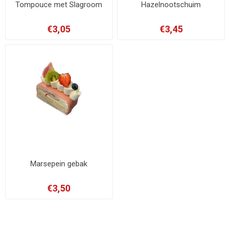
Tompouce met Slagroom
Hazelnootschuim
€3,05
€3,45
Marsepein gebak
€3,50