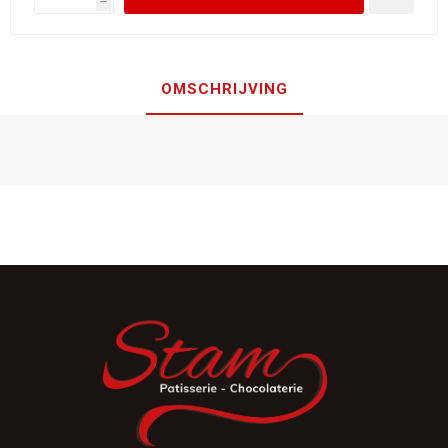
h
OMSCHRIJVING