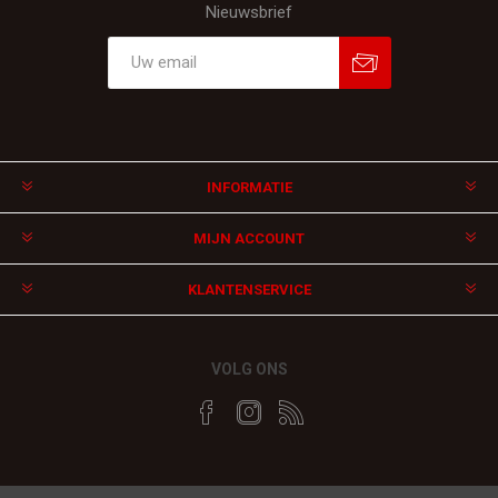
Nieuwsbrief
Aanmelden
Afmelden
INFORMATIE
MIJN ACCOUNT
KLANTENSERVICE
VOLG ONS