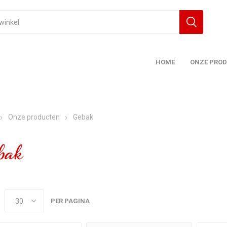
HOME
ONZE PRO
Onze producten
Gebak
bak
PER PAGINA