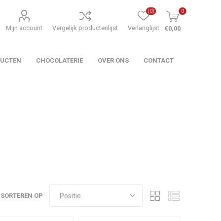
(0)
0
Mijn account
Vergelijk productenlijst
Verlanglijst
€0,00
DUCTEN
CHOCOLATERIE
OVER ONS
CONTACT
SORTEREN OP