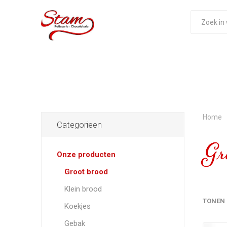
Home
Categorieen
Gro
Onze producten
Groot brood
Klein brood
TONEN
Koekjes
Gebak