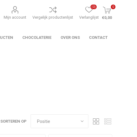
(0)
0
Mijn account
Vergelijk productenlijst
Verlanglijst
€0,00
DUCTEN
CHOCOLATERIE
OVER ONS
CONTACT
SORTEREN OP