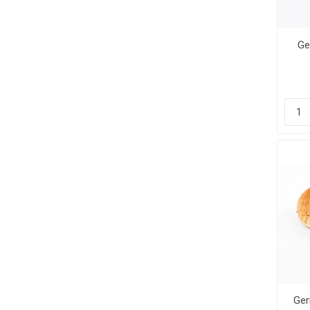
Ge
Ger