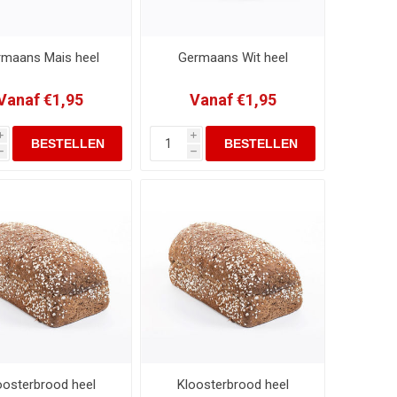
maans Mais heel
Germaans Wit heel
Vanaf €1,95
Vanaf €1,95
i
i
h
h
oosterbrood heel
Kloosterbrood heel