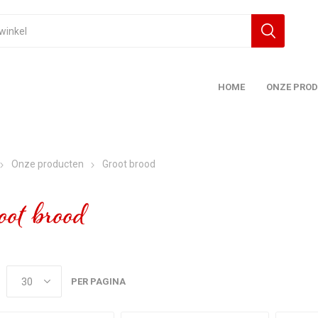
HOME
ONZE PRO
Onze producten
Groot brood
ot brood
PER PAGINA