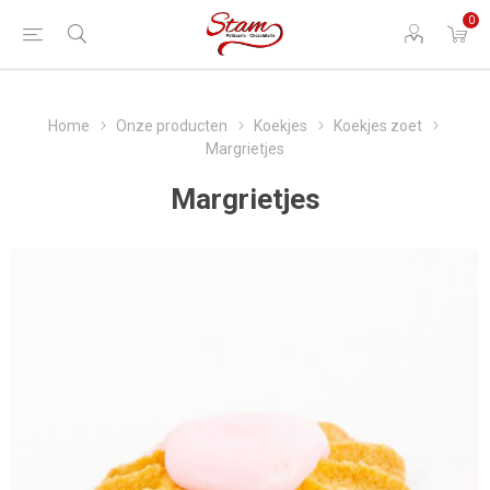
0
Home
Onze producten
Koekjes
Koekjes zoet
Margrietjes
Margrietjes