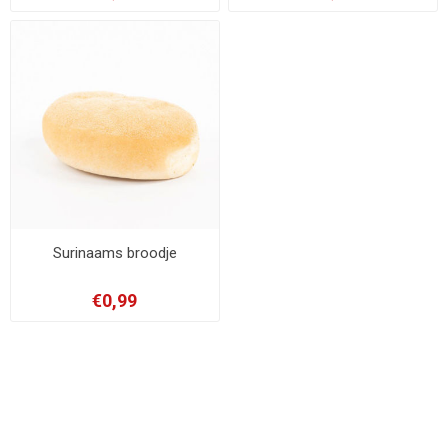
Surinaams broodje
€0,99