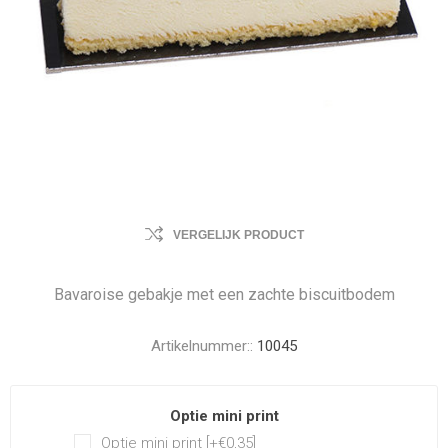
VERGELIJK PRODUCT
Bavaroise gebakje met een zachte biscuitbodem
Artikelnummer::
10045
Optie mini print
Optie mini print [+€0,35]