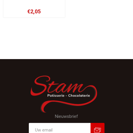
€2,05
Nieuwsbrief