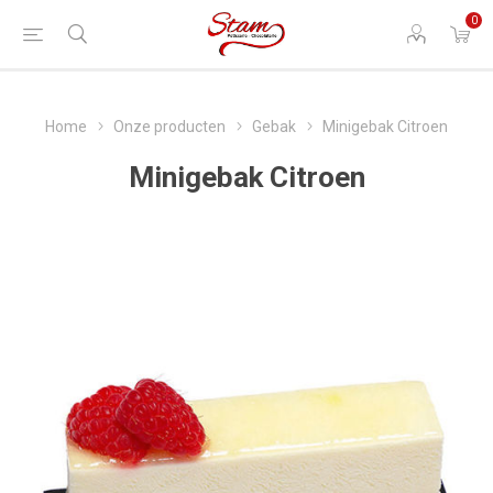
0
Home
Onze producten
Gebak
Minigebak Citroen
Minigebak Citroen