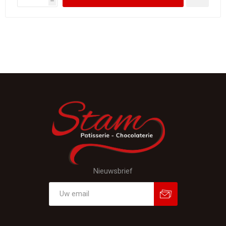
h
Nieuwsbrief
Aanmelden
Afmelden