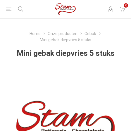
0
Home
Onze producten
Gebak
Mini gebak diepvries 5 stuks
Mini gebak diepvries 5 stuks