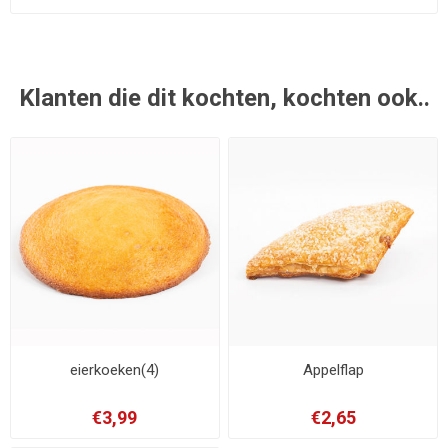
Klanten die dit kochten, kochten ook..
eierkoeken(4)
Appelflap
€3,99
€2,65