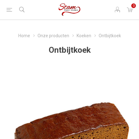
0
Home
Onze producten
Koeken
Ontbijtkoek
Ontbijtkoek