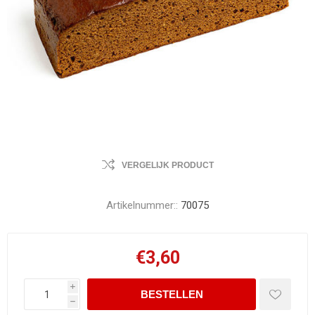
VERGELIJK PRODUCT
Artikelnummer::
70075
€3,60
i
h