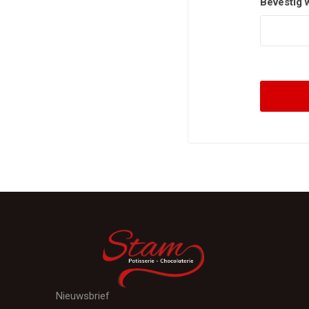
Bevestig 
Nieuwsbrief