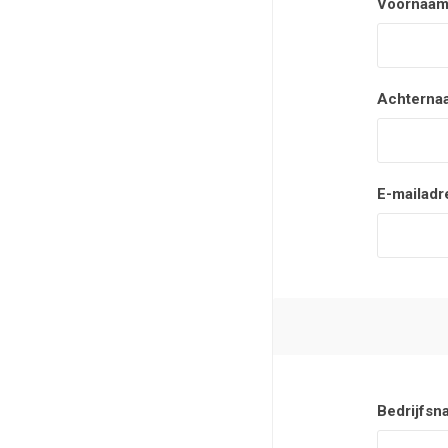
Voornaam
Achterna
E-mailadr
Bedrijfsn