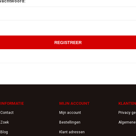
wachtwoord:
INFORMATIE
MIJN ACCOUNT
KLANTEN
Contact
Mijn account
Privacy g
Zoek
Bestellingen
Algemene
Blog
Klant adressen