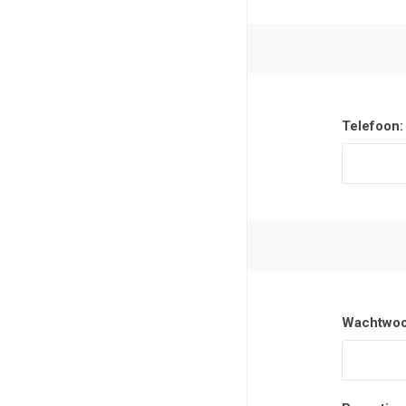
Telefoon:
Wachtwoo