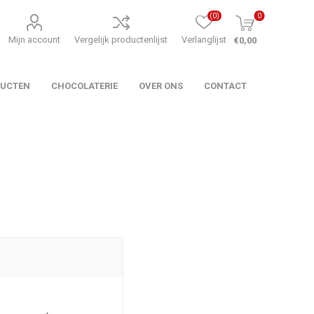
(0)
0
Mijn account
Vergelijk productenlijst
Verlanglijst
€0,00
DUCTEN
CHOCOLATERIE
OVER ONS
CONTACT