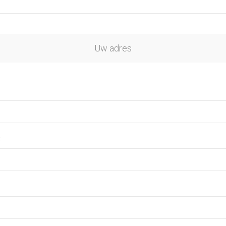
Uw adres
: