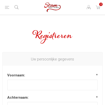
0
Registreren
Uw persoonlijke gegevens
Voornaam:
*
Achternaam:
*