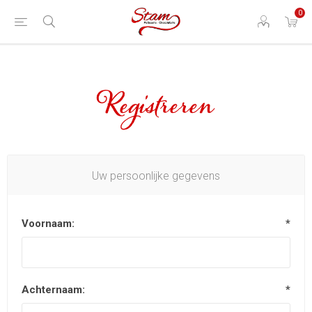
0
Registreren
Uw persoonlijke gegevens
Voornaam:
*
Achternaam:
*