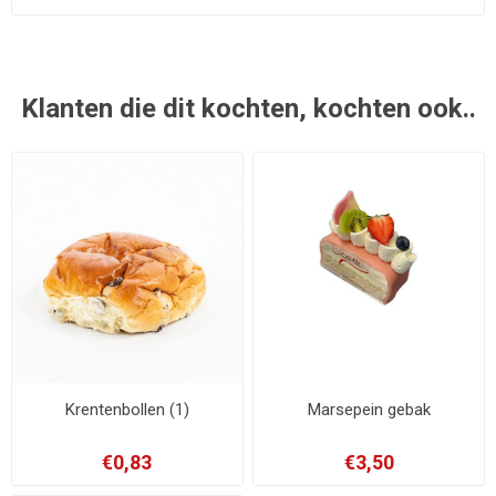
Klanten die dit kochten, kochten ook..
Krentenbollen (1)
Marsepein gebak
€0,83
€3,50