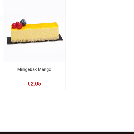
Minigebak Mango
€2,05