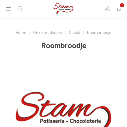
0
Home
Onze producten
Gebak
Roombroodje
Roombroodje