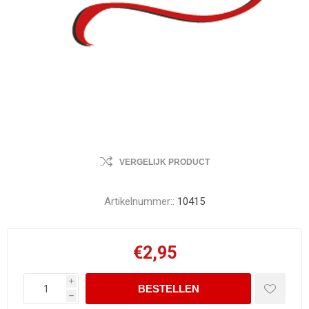
VERGELIJK PRODUCT
Artikelnummer::
10415
€2,95
i
h