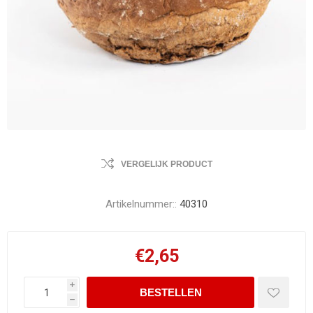
VERGELIJK PRODUCT
Artikelnummer::
40310
€2,65
i
h