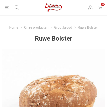
0
Home
Onze producten
Groot brood
Ruwe Bolster
Ruwe Bolster