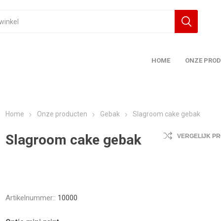
HOME
ONZE PRO
Home
Onze producten
Gebak
Slagroom cake gebak
Slagroom cake gebak
VERGELIJK P
Artikelnummer::
10000