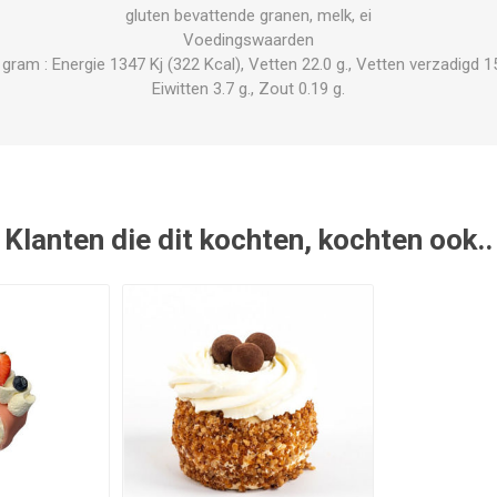
gluten bevattende granen, melk, ei
Voedingswaarden
am : Energie 1347 Kj (322 Kcal), Vetten 22.0 g., Vetten verzadigd 15.
Eiwitten 3.7 g., Zout 0.19 g.
Klanten die dit kochten, kochten ook..