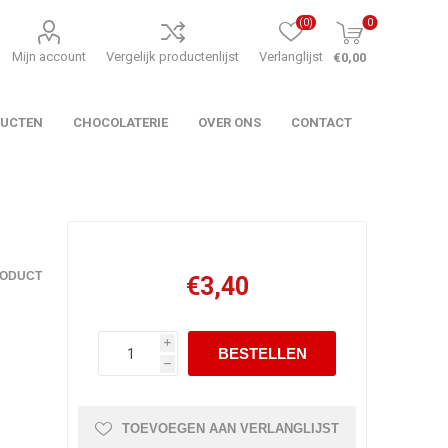
(0)
0
Mijn account
Vergelijk productenlijst
Verlanglijst
€0,00
DUCTEN
CHOCOLATERIE
OVER ONS
CONTACT
RODUCT
€3,40
i
h
TOEVOEGEN AAN VERLANGLIJST