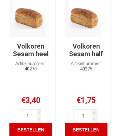
Volkoren
Volkoren
Sesam heel
Sesam half
Artikelnummer::
Artikelnummer::
40270
40275
€3,40
€1,75
i
i
h
h