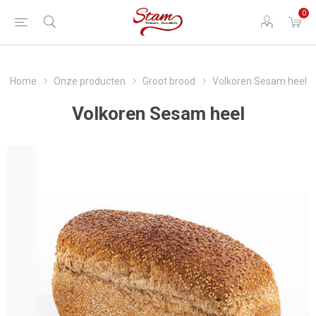
0
Home
Onze producten
Groot brood
Volkoren Sesam heel
Volkoren Sesam heel