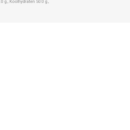
0 g., Koolhydraten 50.0 g.,