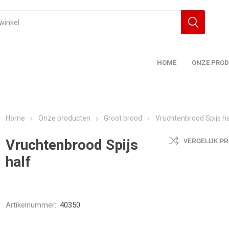
HOME
ONZE PRO
Home
Onze producten
Groot brood
Vruchtenbrood Spijs ha
Vruchtenbrood Spijs
VERGELIJK P
half
Artikelnummer::
40350