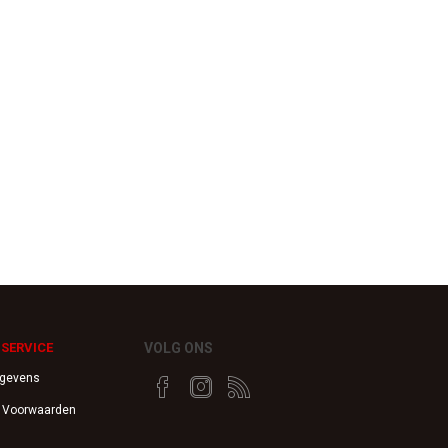
SERVICE
VOLG ONS
egevens
 Voorwaarden