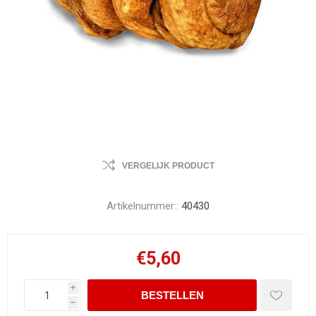
VERGELIJK PRODUCT
Artikelnummer::
40430
€5,60
i
h