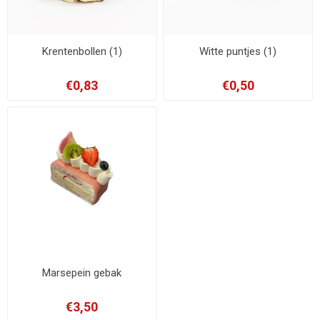
Krentenbollen (1)
Witte puntjes (1)
€0,83
€0,50
Marsepein gebak
€3,50