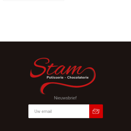
Nieuwsbrief
Aanmelden
Afmelden