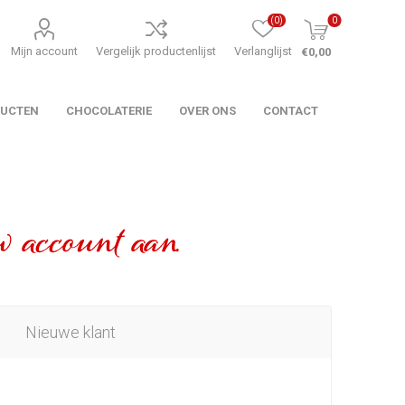
(0)
0
Mijn account
Vergelijk productenlijst
Verlanglijst
€0,00
DUCTEN
CHOCOLATERIE
OVER ONS
CONTACT
 account aan.
Nieuwe klant