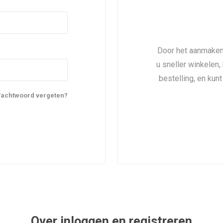
Door het aanmaken
u sneller winkelen,
bestelling, en kun
achtwoord vergeten?
Over inloggen en registreren