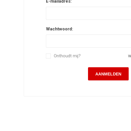
E-mailadres:
Wachtwoord:
Onthoudt mij?
W