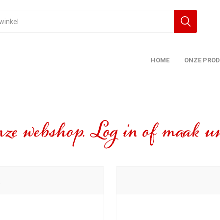
HOME
ONZE PRO
ze webshop. Log in of maak uw
t