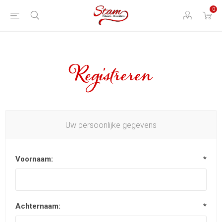
0
Registreren
Uw persoonlijke gegevens
Voornaam:
*
Achternaam:
*