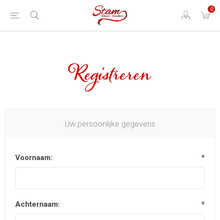
0
Registreren
Uw persoonlijke gegevens
Voornaam:
*
Achternaam:
*