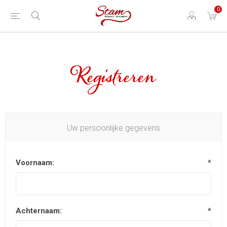
0
Registreren
Uw persoonlijke gegevens
Voornaam:
*
Achternaam:
*