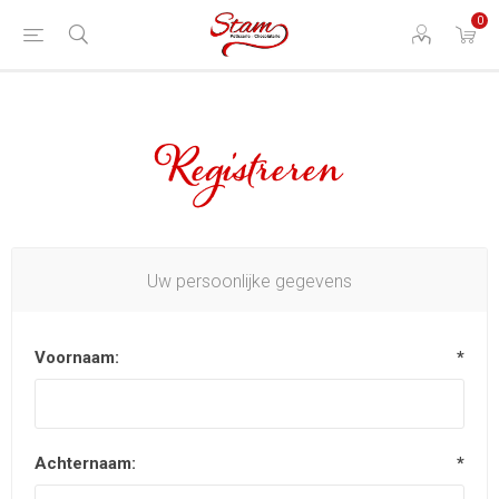
0
Registreren
Uw persoonlijke gegevens
Voornaam:
*
Achternaam:
*