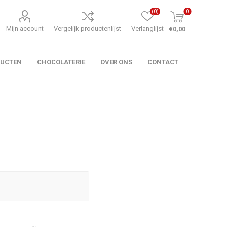
(0)
0
Mijn account
Vergelijk productenlijst
Verlanglijst
€0,00
DUCTEN
CHOCOLATERIE
OVER ONS
CONTACT