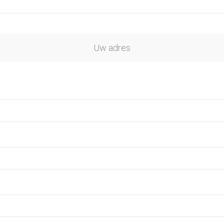
Uw adres
: