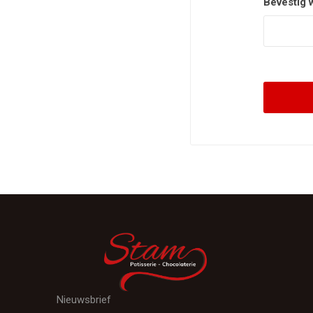
Bevestig 
Nieuwsbrief