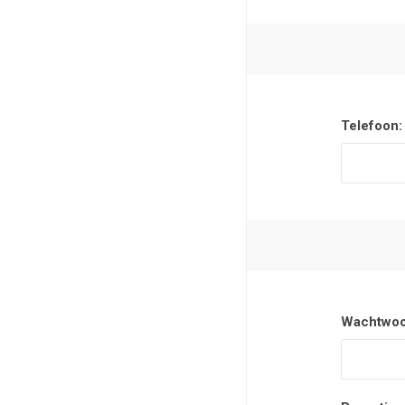
Telefoon:
Wachtwoo