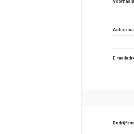
Voornaam
Achterna
E-mailadr
Bedrijfsn