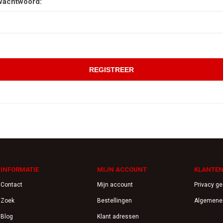
wachtwoord:
INFORMATIE
MIJN ACCOUNT
KLANTEN
Contact
Mijn account
Privacy g
Zoek
Bestellingen
Algemene
Blog
Klant adressen