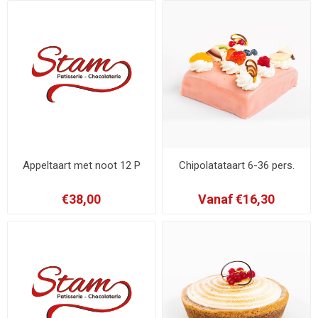
Appeltaart met noot 12 P
Chipolatataart 6-36 pers.
€38,00
Vanaf €16,30