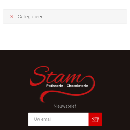
Categorieen
Nieuwsbrief
Aanmelden
Afmelden