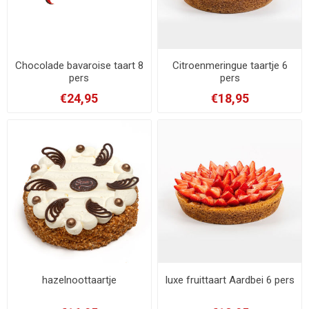
Chocolade bavaroise taart 8
Citroenmeringue taartje 6
pers
pers
€24,95
€18,95
hazelnoottaartje
luxe fruittaart Aardbei 6 pers