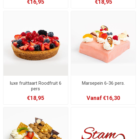
€16,95
€18,95
luxe fruittaart Roodfruit 6
Marsepein 6-36 pers.
pers
€18,95
Vanaf €16,30