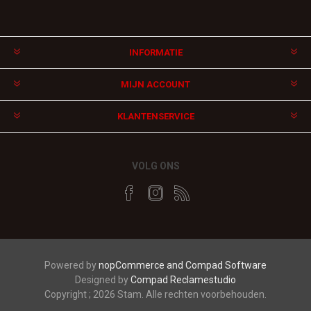
INFORMATIE
MIJN ACCOUNT
KLANTENSERVICE
VOLG ONS
Powered by
nopCommerce and
Compad Software
Designed by
Compad Reclamestudio
Copyright ; 2026 Stam. Alle rechten voorbehouden.